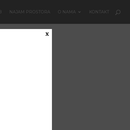
B
NAJAM PROSTORA
O NAMA
KONTAKT
x