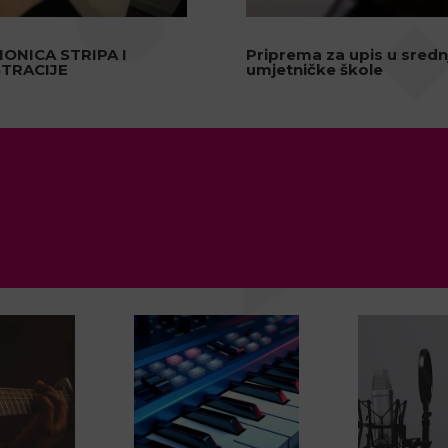
IONICA STRIPA I
Priprema za upis u sredn
STRACIJE
umjetničke škole