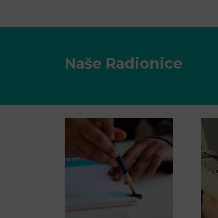
Naše Radionice