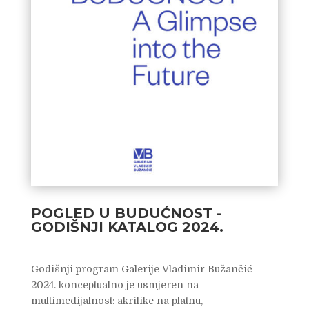
POGLED U BUDUĆNOST -
GODIŠNJI KATALOG 2024.
Godišnji program Galerije Vladimir Bužančić
2024. konceptualno je usmjeren na
multimedijalnost: akrilike na platnu,