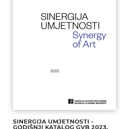
SINERGIJA UMJETNOSTI -
GODIŠNJI KATALOG GVB 2023.