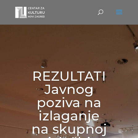
REZULTATI
Javnog
poziva na
izlaganje
na skupnoj