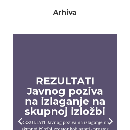
Arhiva
REZULTATI
Javnog poziva
na izlaganje na
skupnoj izložbi
REZULTATI Javnog poziva na izlaganje na
skupnoj izložbi Prostor koji pamti / prostor