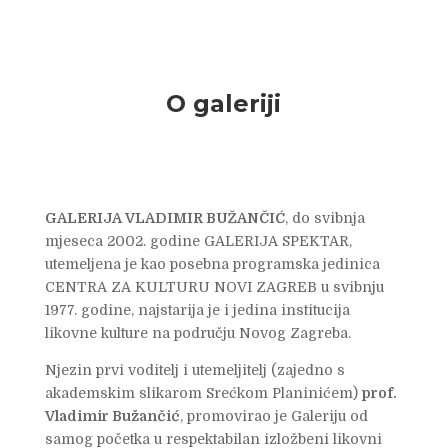
O galeriji
GALERIJA VLADIMIR BUŽANČIĆ
, do svibnja
mjeseca 2002. godine GALERIJA SPEKTAR,
utemeljena je kao posebna programska jedinica
CENTRA ZA KULTURU NOVI ZAGREB u svibnju
1977. godine, najstarija je i jedina institucija
likovne kulture na području Novog Zagreba.
Njezin prvi voditelj i utemeljitelj (zajedno s
akademskim slikarom Srećkom Planinićem)
prof.
Vladimir Bužančić
, promovirao je Galeriju od
samog početka u respektabilan izložbeni likovni