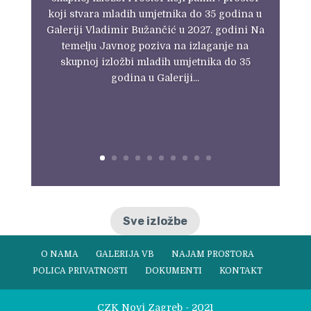
koji stvara mladih umjetnika do 35 godina u
Galeriji Vladimir Bužančić u 2027. godini Na
temelju Javnog poziva na izlaganje na
skupnoj izložbi mladih umjetnika do 35
godina u Galeriji...
Sve izložbe
O NAMA
GALERIJA VB
NAJAM PROSTORA
POLICA PRIVATNOSTI
DOKUMENTI
KONTAKT
CZK Novi Zagreb - 2021