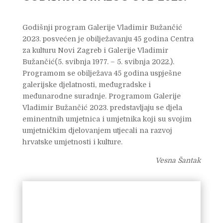
Godišnji program Galerije Vladimir Bužančić
2023. posvećen je obilježavanju 45 godina Centra
za kulturu Novi Zagreb i Galerije Vladimir
Bužančić(5. svibnja 1977. – 5. svibnja 2022.).
Programom se obilježava 45 godina uspješne
galerijske djelatnosti, međugradske i
međunarodne suradnje. Programom Galerije
Vladimir Bužančić 2023. predstavljaju se djela
eminentnih umjetnica i umjetnika koji su svojim
umjetničkim djelovanjem utjecali na razvoj
hrvatske umjetnosti i kulture.
Vesna Šantak