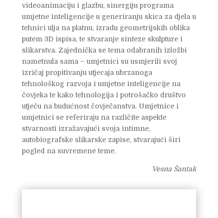
videoanimaciju i glazbu, sinergiju programa
umjetne inteligencije u generiranju skica za djela u
tehnici ulja na platnu, izradu geometrijskih oblika
putem 3D ispisa, te stvaranje sinteze skulpture i
slikarstva. Zajednička se tema odabranih izložbi
nametnula sama – umjetnici su usmjerili svoj
izričaj propitivanju utjecaja ubrzanoga
tehnološkog razvoja i umjetne inteligencije na
čovjeka te kako tehnologija i potrošačko društvo
utječu na budućnost čovječanstva. Umjetnice i
umjetnici se referiraju na različite aspekte
stvarnosti izražavajući svoja intimne,
autobiografske slikarske zapise, stvarajući širi
pogled na suvremene teme.
Vesna Šantak