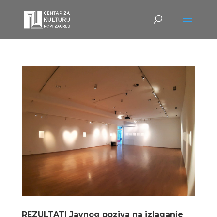
REZULTATI Javnog poziva na izlaganje