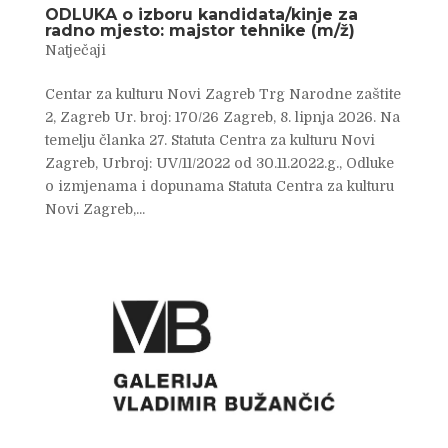
ODLUKA o izboru kandidata/kinje za
radno mjesto: majstor tehnike (m/ž)
Natječaji
Centar za kulturu Novi Zagreb Trg Narodne zaštite
2, Zagreb Ur. broj: 170/26 Zagreb, 8. lipnja 2026. Na
temelju članka 27. Statuta Centra za kulturu Novi
Zagreb, Urbroj: UV/11/2022 od 30.11.2022.g., Odluke
o izmjenama i dopunama Statuta Centra za kulturu
Novi Zagreb,...