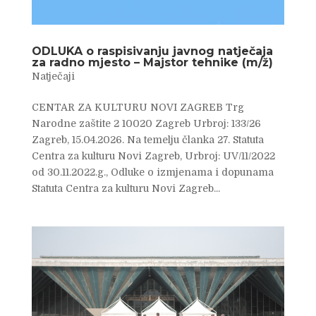
ODLUKA o raspisivanju javnog natječaja
za radno mjesto – Majstor tehnike (m/ž)
Natječaji
CENTAR ZA KULTURU NOVI ZAGREB Trg
Narodne zaštite 2 10020 Zagreb Urbroj: 133/26
Zagreb, 15.04.2026. Na temelju članka 27. Statuta
Centra za kulturu Novi Zagreb, Urbroj: UV/11/2022
od 30.11.2022.g., Odluke o izmjenama i dopunama
Statuta Centra za kulturu Novi Zagreb...