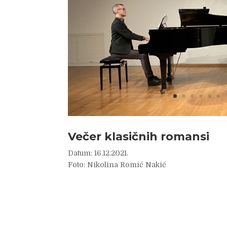
Večer klasičnih romansi
Datum: 16.12.2021.
Foto: Nikolina Romić Nakić