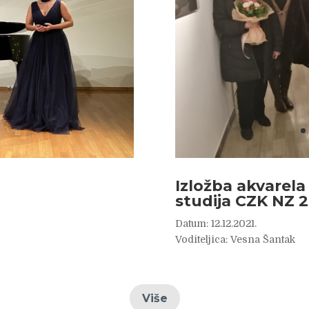
Izložba akvarela
studija CZK NZ 
Datum: 12.12.2021.
Voditeljica: Vesna Šantak
Više