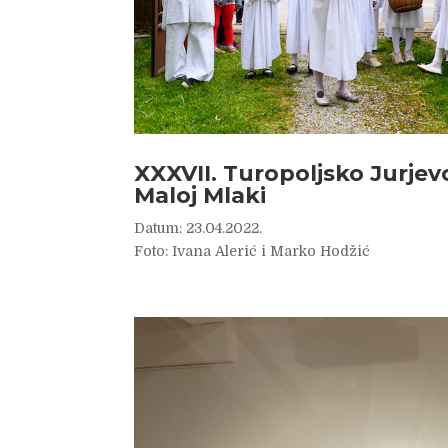
XXXVII. Turopoljsko Jurjevo
Maloj Mlaki
Datum: 23.04.2022.
Foto: Ivana Alerić i Marko Hodžić