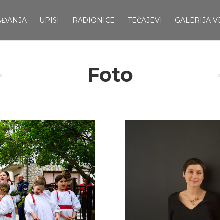
AĐANJA
UPISI
RADIONICE
TEČAJEVI
GALERIJA V
Foto