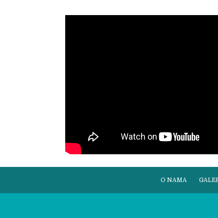
O NAMA
GALER