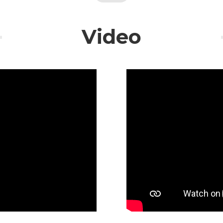
Video