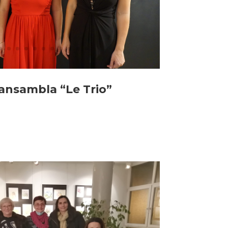
 ansambla “Le Trio”