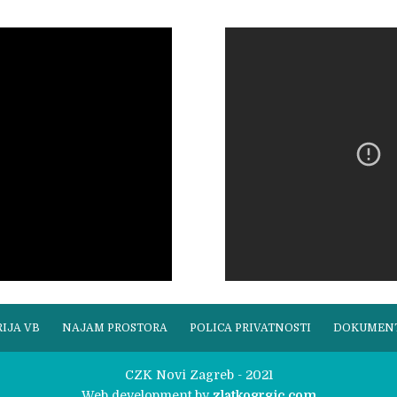
IJA VB
NAJAM PROSTORA
POLICA PRIVATNOSTI
DOKUMEN
CZK Novi Zagreb - 2021
Web development by
zlatkogrgic.com