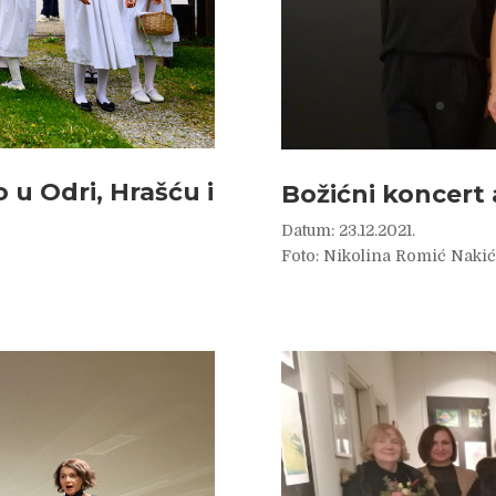
 u Odri, Hrašću i
Božićni koncert
Datum: 23.12.2021.
Foto: Nikolina Romić Nakić