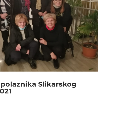
 polaznika Slikarskog
2021