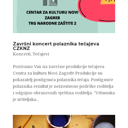
Završni koncert polaznika tečajeva
CZKNZ
Koncerti
,
Tečajevi
Pozivamo Vas na završne produkcije tečajeva
Centra za kulturu Novi Zagreb! Produkcije su
pokazatelj postignuća polaznika tečaja. Postignuće
polaznika rezultat je neizostavne podrške roditelja
i odgojno-obrazovnih vještina voditelja. “Vrhunska
je učiteljska...