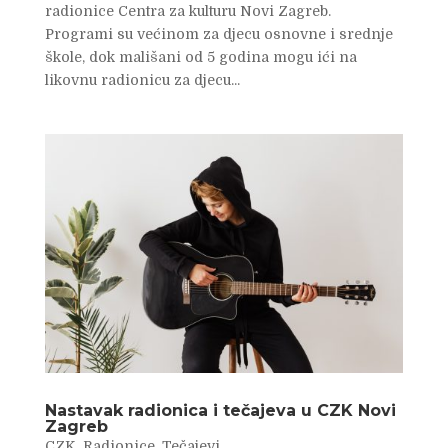
radionice Centra za kulturu Novi Zagreb.
Programi su većinom za djecu osnovne i srednje
škole, dok mališani od 5 godina mogu ići na
likovnu radionicu za djecu...
Nastavak radionica i tečajeva u CZK Novi
Zagreb
CZK
,
Radionice
,
Tečajevi