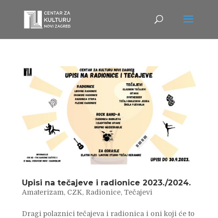
Upisi na tečajeve i radionice 2023./2024.
Amaterizam
,
CZK
,
Radionice
,
Tečajevi
Dragi polaznici tečajeva i radionica i oni koji će to