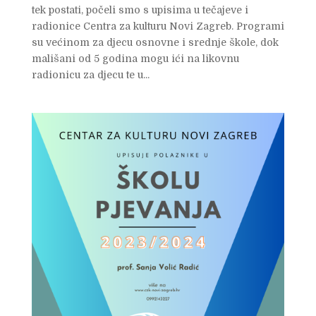
tek postati, počeli smo s upisima u tečajeve i
radionice Centra za kulturu Novi Zagreb. Programi
su većinom za djecu osnovne i srednje škole, dok
mališani od 5 godina mogu ići na likovnu
radionicu za djecu te u...