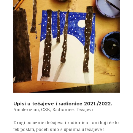
Upisi u tečajeve i radionice 2021./2022.
Amaterizam
,
CZK
,
Radionice
,
Tečajevi
Dragi polaznici tečajeva i radionica i oni koji će to
tek postati, počeli smo s upisima u tečajeve i