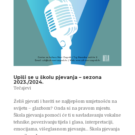
Upiši se u školu pjevanja – sezona
2023./2024.
Tečajevi
Želiš pjevati i baviti se najljepšom umjetnošću na
svijetu – glazbom? Onda si na pravom mjestu.
Škola pjevanja pomoći će ti u savladavanju vokalne
tehnike, povezivanju tijela i glasa, interpretaciji,
emocijama, višeglasnom pjevanju… Škola pjevanja