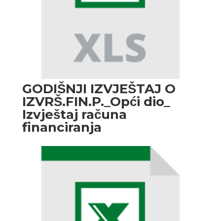
GODIŠNJI IZVJEŠTAJ O
IZVRŠ.FIN.P._Opći dio_
Izvještaj računa
financiranja