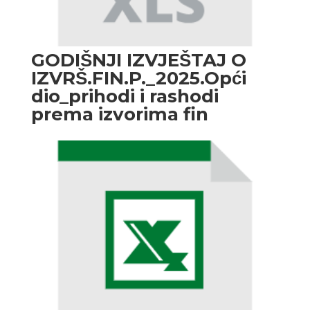
GODIŠNJI IZVJEŠTAJ O
IZVRŠ.FIN.P._2025.Opći
dio_prihodi i rashodi
prema izvorima fin