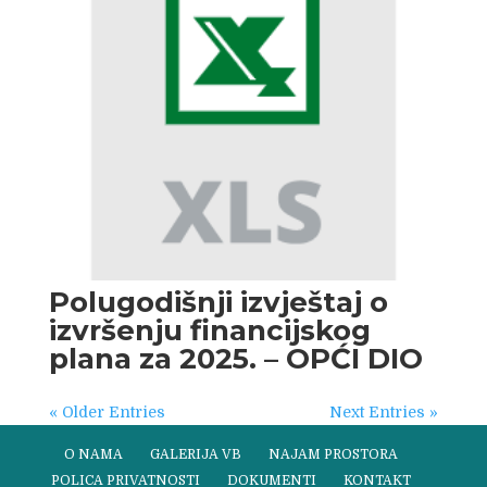
Polugodišnji izvještaj o
izvršenju financijskog
plana za 2025. – OPĆI DIO
« Older Entries
Next Entries »
O NAMA
GALERIJA VB
NAJAM PROSTORA
POLICA PRIVATNOSTI
DOKUMENTI
KONTAKT