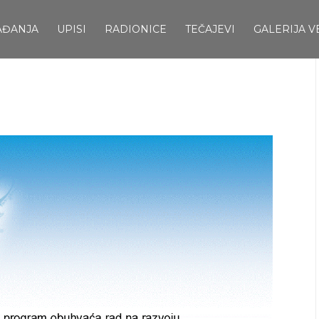
AĐANJA
UPISI
RADIONICE
TEČAJEVI
GALERIJA V