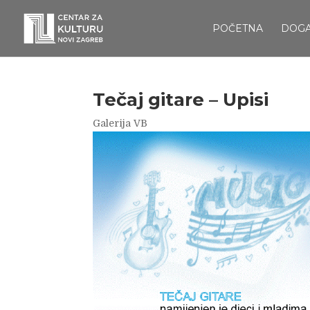
POČETNA
DOG
Tečaj gitare – Upisi
Galerija VB