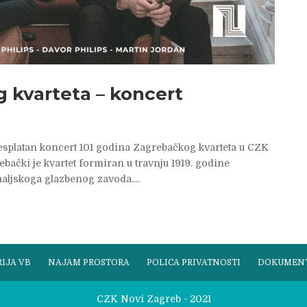
 kvarteta – koncert
 besplatan koncert 101 godina Zagrebačkog kvarteta u CZK
ebački je kvartet formiran u travnju 1919. godine
aljskoga glazbenog zavoda....
IJA VB
NAJAM PROSTORA
POLICA PRIVATNOSTI
DOKUMEN
CZK Novi Zagreb - 2021