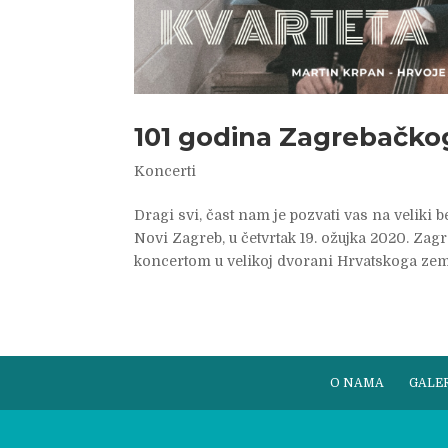
101 godina Zagrebačkog
Koncerti
Dragi svi, čast nam je pozvati vas na veliki
Novi Zagreb, u četvrtak 19. ožujka 2020. Zagr
koncertom u velikoj dvorani Hrvatskoga zem
O NAMA
GALER