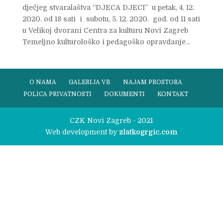
dječjeg stvaralaštva “DJECA DJECI” u petak, 4. 12.
2020. od 18 sati i subotu, 5. 12. 2020. god. od 11 sati
u Velikoj dvorani Centra za kulturu Novi Zagreb
Temeljno kulturološko i pedagoško opravdanje...
O NAMA
GALERIJA VB
NAJAM PROSTORA
POLICA PRIVATNOSTI
DOKUMENTI
KONTAKT
CZK Novi Zagreb - 2021
Web development by
zlatkogrgic.com