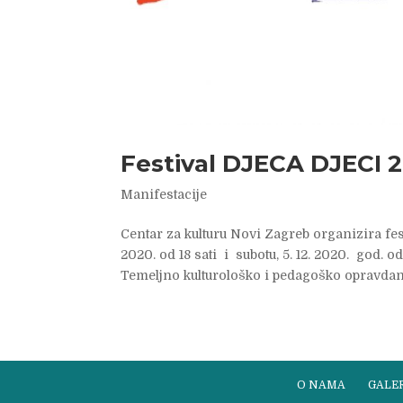
Festival DJECA DJECI 
Manifestacije
Centar za kulturu Novi Zagreb organizira fest
2020. od 18 sati i subotu, 5. 12. 2020. god. o
Temeljno kulturološko i pedagoško opravdanj
O NAMA
GALER