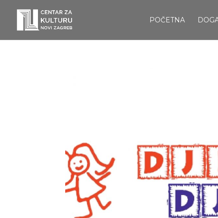
POČETNA
DOG