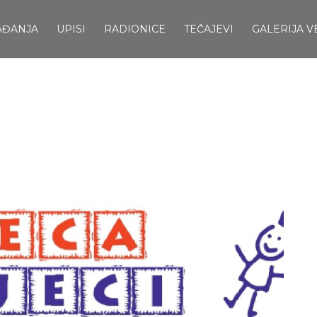
AĐANJA
UPISI
RADIONICE
TEČAJEVI
GALERIJA V