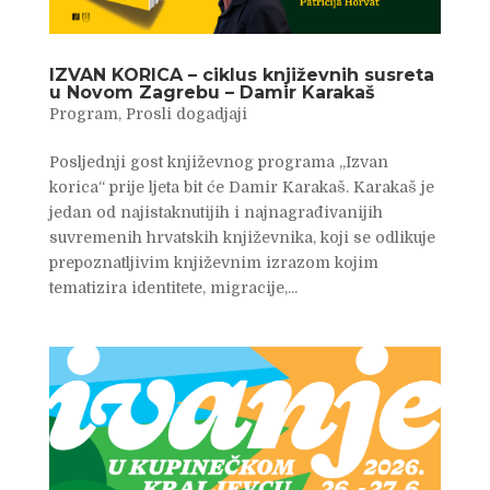
IZVAN KORICA – ciklus književnih susreta
u Novom Zagrebu – Damir Karakaš
Program
,
Prosli dogadjaji
Posljednji gost književnog programa „Izvan
korica“ prije ljeta bit će Damir Karakaš. Karakaš je
jedan od najistaknutijih i najnagrađivanijih
suvremenih hrvatskih književnika, koji se odlikuje
prepoznatljivim književnim izrazom kojim
tematizira identitete, migracije,...