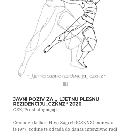
JAVNI POZIV ZA „_LJETNU PLESNU
REZIDENCIJU_CZKNZ“ 2026
CZK
,
Prosli dogadjaji
Centar za kulturu Novi Zagreb (CZKNZ) osnovan
je 1977. godine te od tada do danas intenzivno radi