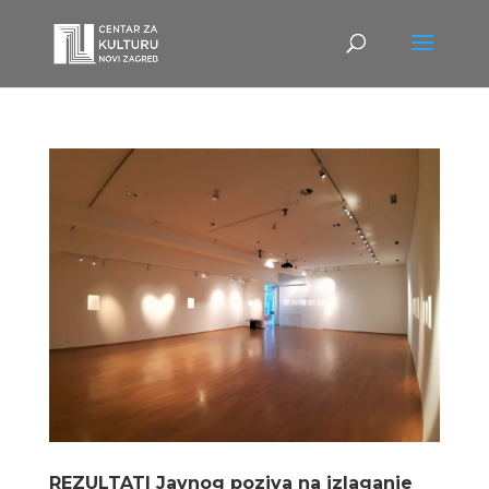
REZULTATI Javnog poziva na izlaganje