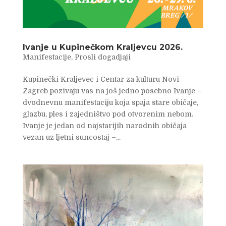
Ivanje u Kupinečkom Kraljevcu 2026.
Manifestacije
,
Prosli dogadjaji
Kupinečki Kraljevec i Centar za kulturu Novi
Zagreb pozivaju vas na još jedno posebno Ivanje –
dvodnevnu manifestaciju koja spaja stare običaje,
glazbu, ples i zajedništvo pod otvorenim nebom.
Ivanje je jedan od najstarijih narodnih običaja
vezan uz ljetni suncostaj –...