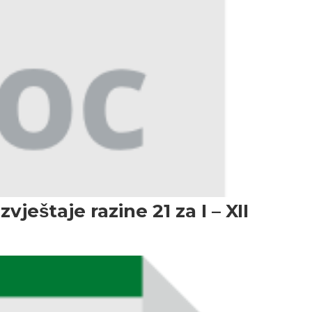
zvještaje razine 21 za I – XII