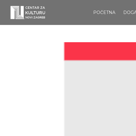
POČETNA
DOG