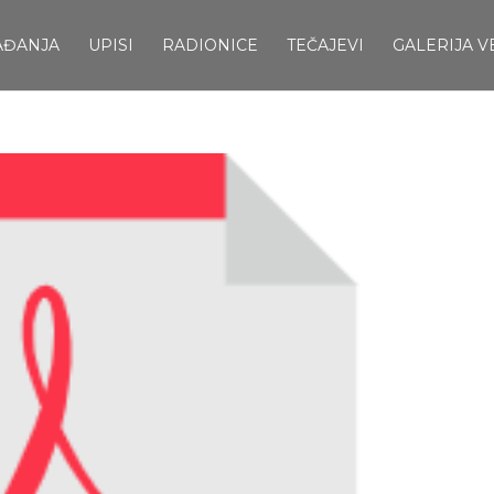
AĐANJA
UPISI
RADIONICE
TEČAJEVI
GALERIJA V