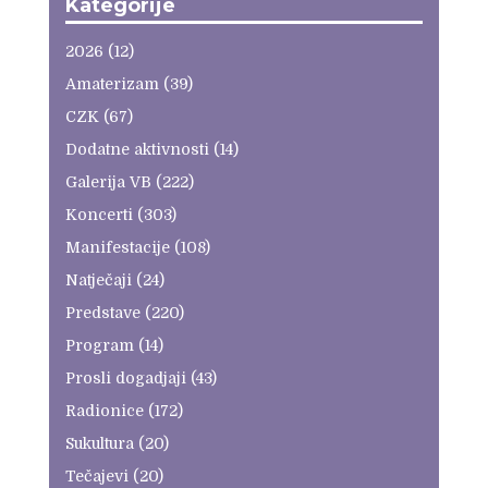
Kategorije
2026
(12)
Amaterizam
(39)
CZK
(67)
Dodatne aktivnosti
(14)
Galerija VB
(222)
Koncerti
(303)
Manifestacije
(108)
Natječaji
(24)
Predstave
(220)
Program
(14)
Prosli dogadjaji
(43)
Radionice
(172)
Sukultura
(20)
Tečajevi
(20)