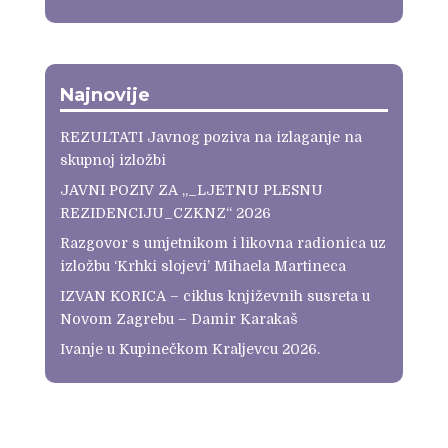
Najnovije
REZULTATI Javnog poziva na izlaganje na
skupnoj izložbi
JAVNI POZIV ZA „_LJETNU PLESNU
REZIDENCIJU_CZKNZ“ 2026
Razgovor s umjetnikom i likovna radionica uz
izložbu ‘Krhki slojevi’ Mihaela Martineca
IZVAN KORICA – ciklus književnih susreta u
Novom Zagrebu – Damir Karakaš
Ivanje u Kupinečkom Kraljevcu 2026.