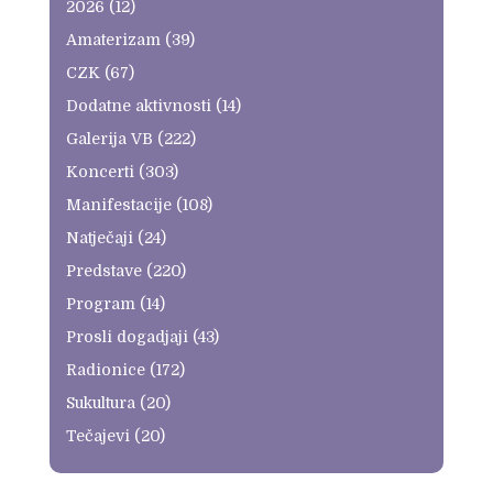
2026
(12)
Amaterizam
(39)
CZK
(67)
Dodatne aktivnosti
(14)
Galerija VB
(222)
Koncerti
(303)
Manifestacije
(108)
Natječaji
(24)
Predstave
(220)
Program
(14)
Prosli dogadjaji
(43)
Radionice
(172)
Sukultura
(20)
Tečajevi
(20)