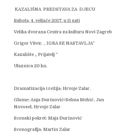
KAZALIŠNA PREDSTAVA ZA DJECU
Subota, 4. veljače 2017. u 11 sati
Velika dvorana Centra za kulturu Novi Zagreb
Grigor Vitez:
„
IGRA SE NASTAVLJA“
Kazalište „ Prijatelj “
Ulaznica 20 kn.
Dramatizacija i režija: Hrvoje Zalar.
Glume: Anja Đurinović/Selma Mehić,
Jan
Novosel,
Hrvoje Zalar
Scenski pokret: Maja Đurinović
Scenografija: Martin Zalar