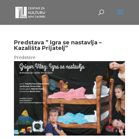
Predstava ” Igra se nastavlja –
Kazališta Prijatelj”
Predstave