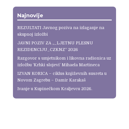
Najnovije
REZULTATI Javnog poziva na izlaganje na
skupnoj izložbi
JAVNI POZIV ZA „_LJETNU PLESNU
REZIDENCIJU_CZKNZ“ 2026
Razgovor s umjetnikom i likovna radionica uz
izložbu ‘Krhki slojevi’ Mihaela Martineca
IZVAN KORICA – ciklus književnih susreta u
Novom Zagrebu – Damir Karakaš
Ivanje u Kupinečkom Kraljevcu 2026.