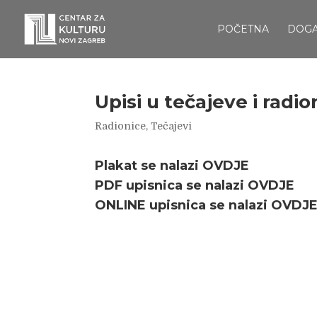
POČETNA
DOG
Upisi u tečajeve i radio
Radionice
,
Tečajevi
Plakat se nalazi
OVDJE
PDF upisnica se nalazi
OVDJE
ONLINE upisnica se nalazi
OVDJ