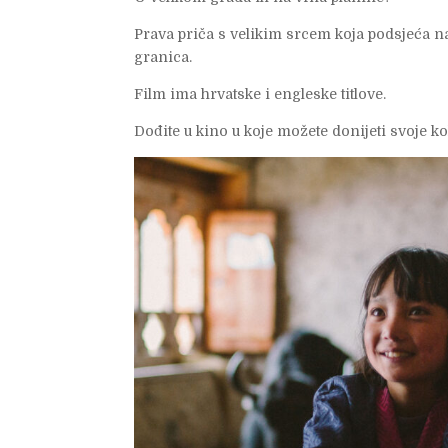
Prava priča s velikim srcem koja podsjeća n
granica.
Film ima hrvatske i engleske titlove.
Dođite u kino u koje možete donijeti svoje ko