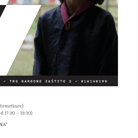
 Remetinec)
d 17:30 – 19:30)
ANA”