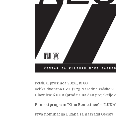
Petak, 5. prosinca 2025., 19:30
Velika dvorana CZK (Trg Narodne zaštite 2,
Ulaznica: 5 EUR (prodaja na dan projekcije o
Filmski program ‘Kino Remetinec’ – ”LUN
Prva nominacija Butana za nagradu Oscar!