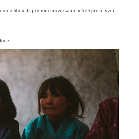
a moć filma da prenosi univerzalne istine preko svih
kice.