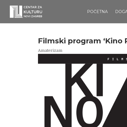
POČETNA
DOG
Filmski program ‘Kino
Amaterizam