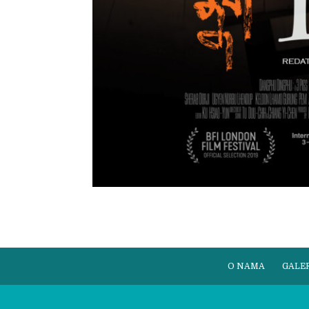
O NAMA
GALER