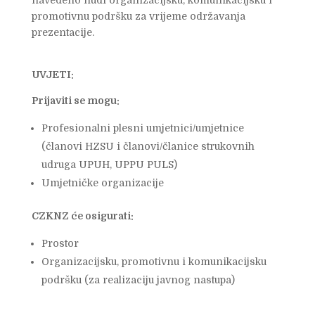
promotivnu podršku za vrijeme održavanja
prezentacije.
UVJETI:
Prijaviti se mogu:
Profesionalni plesni umjetnici/umjetnice
(članovi HZSU i članovi/članice strukovnih
udruga UPUH, UPPU PULS)
Umjetničke organizacije
CZKNZ će osigurati:
Prostor
Organizacijsku, promotivnu i komunikacijsku
podršku (za realizaciju javnog nastupa)