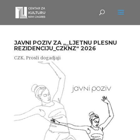
JAVNI POZIV ZA „_LJETNU PLESNU
REZIDENCIJU_CZKNZ“ 2026
CZK
,
Prosli dogadjaji