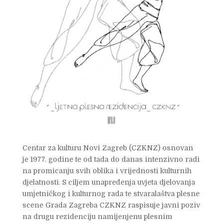
Centar za kulturu Novi Zagreb (CZKNZ) osnovan
je 1977. godine te od tada do danas intenzivno radi
na promicanju svih oblika i vrijednosti kulturnih
djelatnosti. S ciljem unapređenja uvjeta djelovanja
umjetničkog i kulturnog rada te stvaralaštva plesne
scene Grada Zagreba CZKNZ raspisuje javni poziv
na drugu rezidenciju namijenjenu plesnim