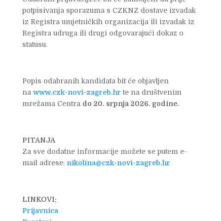
potpisivanja sporazuma s CZKNZ dostave izvadak
iz Registra umjetničkih organizacija ili izvadak iz
Registra udruga ili drugi odgovarajući dokaz o
statusu.
Popis odabranih kandidata bit će objavljen
na
www.czk-novi-zagreb.hr
te na društvenim
mrežama Centra
do 20. srpnja 2026. godine.
PITANJA
Za sve dodatne informacije možete se putem e-
mail adrese:
nikolina@czk-novi-zagreb.hr
LINKOVI:
Prijavnica