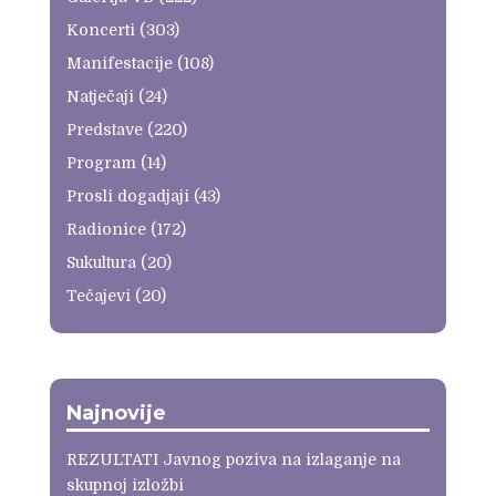
Koncerti
(303)
Manifestacije
(108)
Natječaji
(24)
Predstave
(220)
Program
(14)
Prosli dogadjaji
(43)
Radionice
(172)
Sukultura
(20)
Tečajevi
(20)
Najnovije
REZULTATI Javnog poziva na izlaganje na
skupnoj izložbi