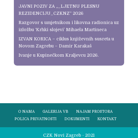
JAVNI POZIV ZA „_LJETNU PLESNU
REZIDENCIJU_CZKNZ“ 2026
Razgovor s umjetnikom i likovna radionica uz
izložbu ‘Krhki slojevi’ Mihaela Martineca
IZVAN KORICA – ciklus književnih susreta u
Novom Zagrebu – Damir Karakaš
Ivanje u Kupinečkom Kraljevcu 2026.
O NAMA
GALERIJA VB
NAJAM PROSTORA
POLICA PRIVATNOSTI
DOKUMENTI
KONTAKT
CZK Novi Zagreb - 2021