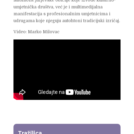
umjetnička društva, već je i multimedijalna
manifestacija s profesionalnim umjetnicima i
udrugama koje njeguju autohtoni tradicijski izričaj.
Video: Marko Milovac
Tražilica