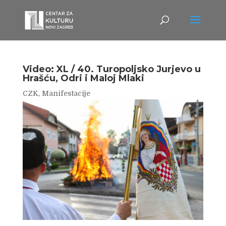
Video: XL / 40. Turopoljsko Jurjevo u
Hrašću, Odri i Maloj Mlaki
CZK
,
Manifestacije