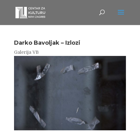
Darko Bavoljak – Izlozi
Galerija VB