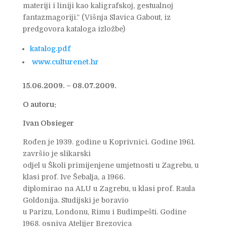
materiji i liniji kao kaligrafskoj, gestualnoj
fantazmagoriji.“ (Višnja Slavica Gabout, iz
predgovora kataloga izložbe)
katalog.pdf
www.culturenet.hr
15.06.2009. – 08.07.2009.
O autoru:
Ivan Obsieger
Rođen je 1939. godine u Koprivnici. Godine 1961.
završio je slikarski
odjel u Školi primijenjene umjetnosti u Zagrebu, u
klasi prof. Ive Šebalja, a 1966.
diplomirao na ALU u Zagrebu, u klasi prof. Raula
Goldonija. Studijski je boravio
u Parizu, Londonu, Rimu i Budimpešti. Godine
1968. osniva Atelijer Brezovica