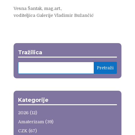
Vesna Šantak, mag.art.,
voditeljica Galerije Vladimir Bužančić
Tražilica
Kategorije
2026
(12)
Amaterizam
(39)
CZK
(67)