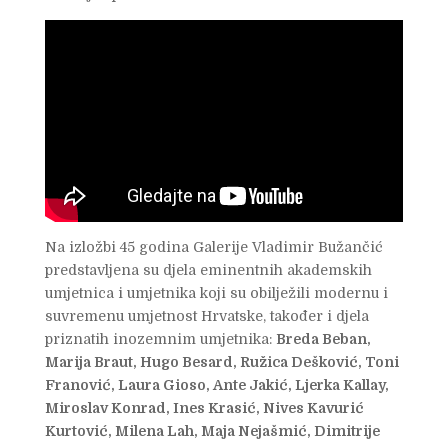
Na izložbi 45 godina Galerije Vladimir Bužančić
predstavljena su djela eminentnih akademskih
umjetnica i umjetnika koji su obilježili modernu i
suvremenu umjetnost Hrvatske, također i djela
priznatih inozemnim umjetnika:
Breda Beban,
Marija Braut, Hugo Besard, Ružica Dešković, Toni
Franović, Laura Gioso, Ante Jakić, Ljerka Kallay,
Miroslav Konrad, Ines Krasić, Nives Kavurić
Kurtović, Milena Lah, Maja Nejašmić, Dimitrije