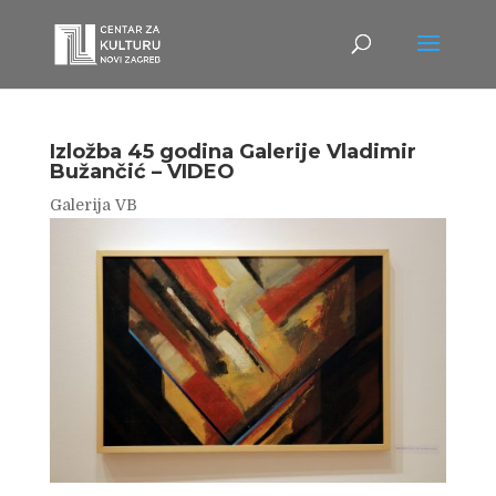
Izložba 45 godina Galerije Vladimir
Bužančić – VIDEO
Galerija VB