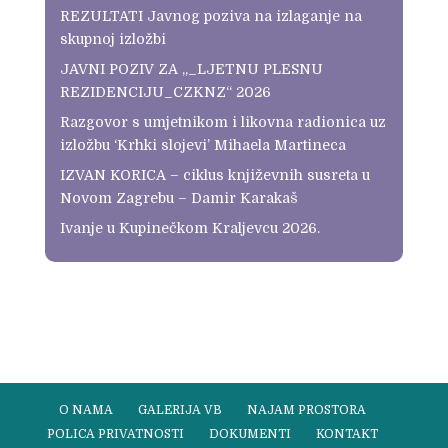
REZULTATI Javnog poziva na izlaganje na
skupnoj izložbi
JAVNI POZIV ZA „_LJETNU PLESNU
REZIDENCIJU_CZKNZ“ 2026
Razgovor s umjetnikom i likovna radionica uz
izložbu ‘Krhki slojevi’ Mihaela Martineca
IZVAN KORICA – ciklus književnih susreta u
Novom Zagrebu – Damir Karakaš
Ivanje u Kupinečkom Kraljevcu 2026.
O NAMA
GALERIJA VB
NAJAM PROSTORA
POLICA PRIVATNOSTI
DOKUMENTI
KONTAKT