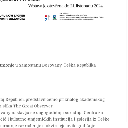
Šumonje
u Samostanu Borovany, Češka Republika
oj Republici, predstavit ćemo priznatog akademskog
 slika The Great Observer.
any nastavlja se dugogodišnja suradnja Centra za
ić i kulturno-umjetničkih institucija i galerija iz Češke
radnje razrađen je u okviru cjelovite godišnje