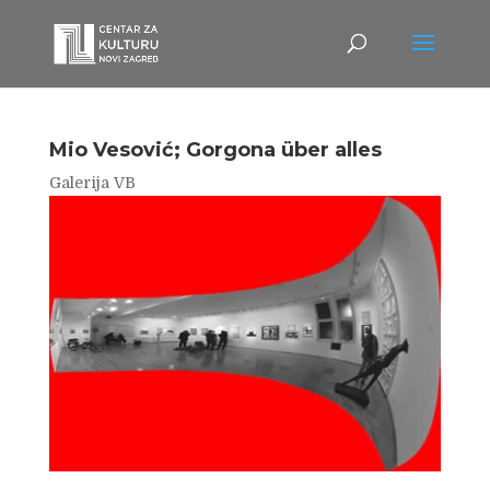
Mio Vesović; Gorgona über alles
Galerija VB