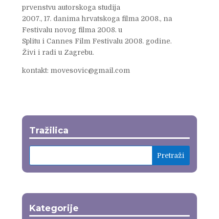
prvenstvu autorskoga studija
2007., 17. danima hrvatskoga filma 2008., na
Festivalu novog filma 2008. u
Splitu i Cannes Film Festivalu 2008. godine.
Živi i radi u Zagrebu.
kontakt: movesovic@gmail.com
Tražilica
Kategorije