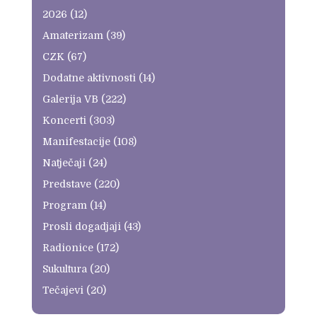
2026
(12)
Amaterizam
(39)
CZK
(67)
Dodatne aktivnosti
(14)
Galerija VB
(222)
Koncerti
(303)
Manifestacije
(108)
Natječaji
(24)
Predstave
(220)
Program
(14)
Prosli dogadjaji
(43)
Radionice
(172)
Sukultura
(20)
Tečajevi
(20)