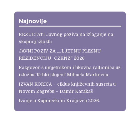
Najnovije
REZULTATI Javnog poziva na izlaganje na
skupnoj izložbi
JAVNI POZIV ZA „_LJETNU PLESNU
REZIDENCIJU_CZKNZ“ 2026
Razgovor s umjetnikom i likovna radionica uz
izložbu ‘Krhki slojevi’ Mihaela Martineca
IZVAN KORICA – ciklus književnih susreta u
Novom Zagrebu – Damir Karakaš
Ivanje u Kupinečkom Kraljevcu 2026.