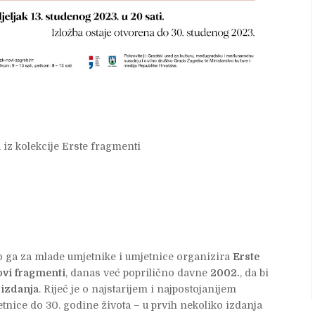
a iz kolekcije Erste fragmenti
o ga za mlade umjetnike i umjetnice organizira
Erste
vi fragmenti
, danas već poprilično davne
2002.
, da bi
 izdanja
. Riječ je o najstarijem i najpostojanijem
tnice do 30. godine života – u prvih nekoliko izdanja