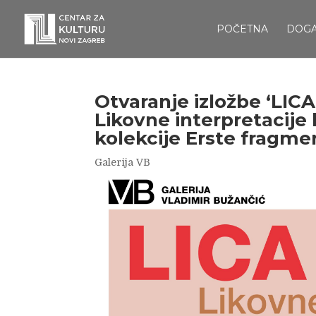
POČETNA
DOG
Otvaranje izložbe ‘LICA
Likovne interpretacije 
kolekcije Erste fragmen
Galerija VB