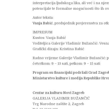
interpretacija ljudskoga lika, ali već i na nj
potencijale te formalne mogućnosti što ih ova
Autor teksta:
Vanja Babić
, predsjednik povjerenstva za ot
IMPRESUM
Kustos: Vanja Babić
Voditeljica Galerije Vladimir Bužančić: Vesn
Grafički dizajn: Kristina Babić
Radno vrijeme Galerije Vladimir Bužančić: po
četvrtkom: 9 – 13 sati, petkom: 9 – 15 sati
Program su financijski podržali Grad Zagreb 
Ministarstvo kulture i medija Republike Hrv
Centar za kulturu Novi Zagreb
GALERIJA VLADIMIR BUŽANČIĆ
Trg Narodne zaštite 2, Zagreb