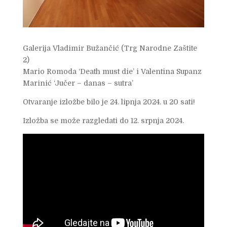
Galerija Vladimir Bužančić (Trg Narodne Zaštite
2)
Mario Romoda ‘Death must die’ i Valentina Supanz
Marinić ‘Jučer – danas – sutra’
Otvaranje izložbe bilo je 24. lipnja 2024. u 20 sati!
Izložba se može razgledati do 12. srpnja 2024.