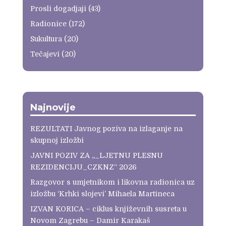
Prosli dogadjaji
(43)
Radionice
(172)
Sukultura
(20)
Tečajevi
(20)
Najnovije
REZULTATI Javnog poziva na izlaganje na
skupnoj izložbi
JAVNI POZIV ZA „_LJETNU PLESNU
REZIDENCIJU_CZKNZ“ 2026
Razgovor s umjetnikom i likovna radionica uz
izložbu ‘Krhki slojevi’ Mihaela Martineca
IZVAN KORICA – ciklus književnih susreta u
Novom Zagrebu – Damir Karakaš