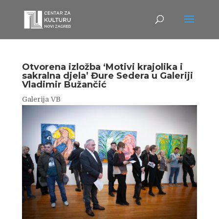
Otvorena izložba ‘Motivi krajolika i
sakralna djela’ Đure Sedera u Galeriji
Vladimir Bužančić
Galerija VB