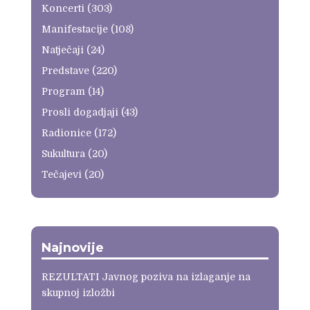
Koncerti
(303)
Manifestacije
(108)
Natječaji
(24)
Predstave
(220)
Program
(14)
Prosli dogadjaji
(43)
Radionice
(172)
Sukultura
(20)
Tečajevi
(20)
Najnovije
REZULTATI Javnog poziva na izlaganje na
skupnoj izložbi