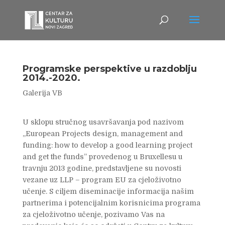
Programske perspektive u razdoblju
2014.-2020.
Galerija VB
U sklopu stručnog usavršavanja pod nazivom
„European Projects design, management and
funding: how to develop a good learning project
and get the funds” provedenog u Bruxellesu u
travnju 2013 godine, predstavljene su novosti
vezane uz LLP – program EU za cjeloživotno
učenje. S ciljem diseminacije informacija našim
partnerima i potencijalnim korisnicima programa
za cjeloživotno učenje, pozivamo Vas na