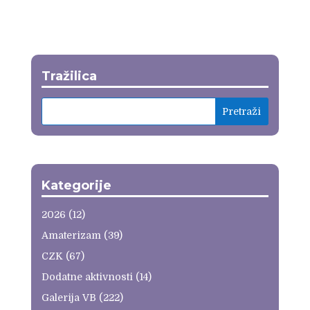
Tražilica
Kategorije
2026
(12)
Amaterizam
(39)
CZK
(67)
Dodatne aktivnosti
(14)
Galerija VB
(222)