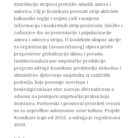
distribuciju stripova pretežito mladih autora i
autorica. Cilj je Komikaza povezati strip-aktiviste
balkanske regije i svijeta radi razmjene
informacija i konkretnih strip-proizvoda. Izložbe i
radionice dio su prezentacije i popularizacije
autora i autorica stripa. U kontekstu skupne akcije
za organizaciju (nenaoružanog) otpora protiv
progresivne globalizacije ukusa i porasta
institucionalizirane umjetničke produkcije,
program udruge Komikaze predstavlja slobodno i
altruistično djelovanje umjetnika iz različitih
područja, koje povezuje neovisan i
beskompromisan stav, nazvan alternativnim u
odnosu na postojeću umjetničku praksu koja
dominira. Partnerski i prostorni prioriteti vezani
su za neprofitne autonomne zone kulture. Projekt
Komikaze traje od 2002. ,a udruga je registrirana
2008.