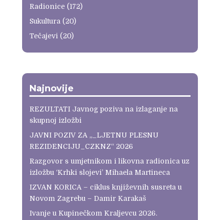
Radionice
(172)
Sukultura
(20)
Tečajevi
(20)
Najnovije
REZULTATI Javnog poziva na izlaganje na
skupnoj izložbi
JAVNI POZIV ZA „_LJETNU PLESNU
REZIDENCIJU_CZKNZ“ 2026
Razgovor s umjetnikom i likovna radionica uz
izložbu ‘Krhki slojevi’ Mihaela Martineca
IZVAN KORICA – ciklus književnih susreta u
Novom Zagrebu – Damir Karakaš
Ivanje u Kupinečkom Kraljevcu 2026.