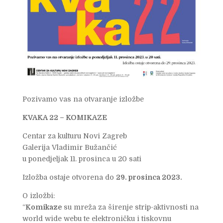
Pozivamo vas na otvaranje izložbe
KVAKA 22 – KOMIKAZE
Centar za kulturu Novi Zagreb
Galerija Vladimir Bužančić
u ponedjeljak 11. prosinca u 20 sati
Izložba ostaje otvorena do
29. prosinca 2023.
O izložbi:
“
Komikaze
su mreža za širenje strip-aktivnosti na
world wide webu te elektroničku i tiskovnu