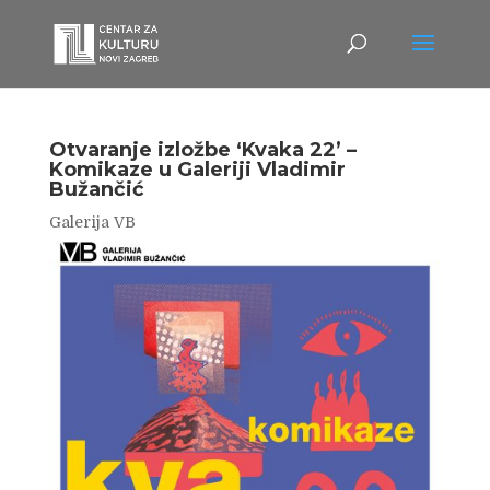
Otvaranje izložbe ‘Kvaka 22’ –
Komikaze u Galeriji Vladimir
Bužančić
Galerija VB