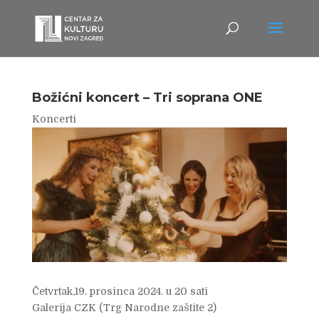
Božićni koncert – Tri soprana ONE
Koncerti
Četvrtak,19. prosinca 2024. u 20 sati
Galerija CZK (Trg Narodne zaštite 2)