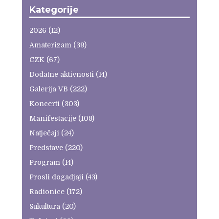
Kategorije
2026
(12)
Amaterizam
(39)
CZK
(67)
Dodatne aktivnosti
(14)
Galerija VB
(222)
Koncerti
(303)
Manifestacije
(108)
Natječaji
(24)
Predstave
(220)
Program
(14)
Prosli dogadjaji
(43)
Radionice
(172)
Sukultura
(20)