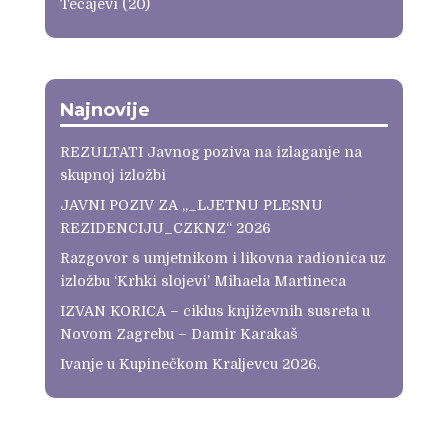
Tečajevi
(20)
Najnovije
REZULTATI Javnog poziva na izlaganje na
skupnoj izložbi
JAVNI POZIV ZA „_LJETNU PLESNU
REZIDENCIJU_CZKNZ“ 2026
Razgovor s umjetnikom i likovna radionica uz
izložbu ‘Krhki slojevi’ Mihaela Martineca
IZVAN KORICA – ciklus književnih susreta u
Novom Zagrebu – Damir Karakaš
Ivanje u Kupinečkom Kraljevcu 2026.