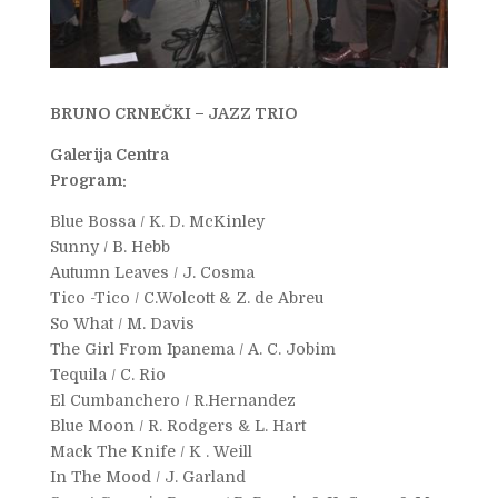
BRUNO CRNEČKI – JAZZ TRIO
Galerija Centra
Program:
Blue Bossa / K. D. McKinley
Sunny / B. Hebb
Autumn Leaves / J. Cosma
Tico -Tico / C.Wolcott & Z. de Abreu
So What / M. Davis
The Girl From Ipanema / A. C. Jobim
Tequila / C. Rio
El Cumbanchero / R.Hernandez
Blue Moon / R. Rodgers & L. Hart
Mack The Knife / K . Weill
In The Mood / J. Garland