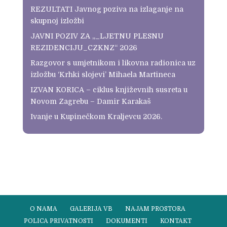
REZULTATI Javnog poziva na izlaganje na
skupnoj izložbi
JAVNI POZIV ZA „_LJETNU PLESNU
REZIDENCIJU_CZKNZ“ 2026
Razgovor s umjetnikom i likovna radionica uz
izložbu ‘Krhki slojevi’ Mihaela Martineca
IZVAN KORICA – ciklus književnih susreta u
Novom Zagrebu – Damir Karakaš
Ivanje u Kupinečkom Kraljevcu 2026.
O NAMA
GALERIJA VB
NAJAM PROSTORA
POLICA PRIVATNOSTI
DOKUMENTI
KONTAKT