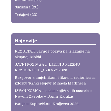
Sukultura
(20)
Tečajevi
(20)
Najnovije
REZULTATI Javnog poziva na izlaganje na
skupnoj izložbi
JAVNI POZIV ZA „_LJETNU PLESNU
REZIDENCIJU_CZKNZ“ 2026
Razgovor s umjetnikom i likovna radionica uz
izložbu ‘Krhki slojevi’ Mihaela Martineca
IZVAN KORICA – ciklus književnih susreta u
Novom Zagrebu – Damir Karakaš
Ivanje u Kupinečkom Kraljevcu 2026.