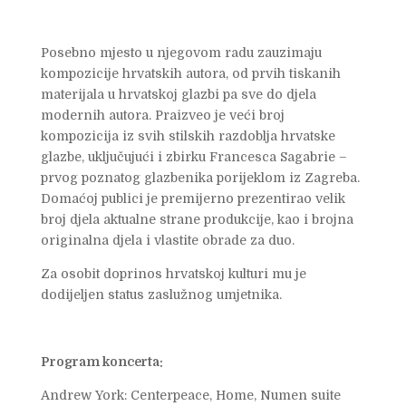
Posebno mjesto u njegovom radu zauzimaju
kompozicije hrvatskih autora, od prvih tiskanih
materijala u hrvatskoj glazbi pa sve do djela
modernih autora. Praizveo je veći broj
kompozicija iz svih stilskih razdoblja hrvatske
glazbe, uključujući i zbirku Francesca Sagabrie –
prvog poznatog glazbenika porijeklom iz Zagreba.
Domaćoj publici je premijerno prezentirao velik
broj djela aktualne strane produkcije, kao i brojna
originalna djela i vlastite obrade za duo.
Za osobit doprinos hrvatskoj kulturi mu je
dodijeljen status zaslužnog umjetnika.
Program koncerta:
Andrew York: Centerpeace, Home, Numen suite