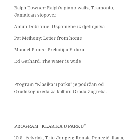
Ralph Towner: Ralph’s piano waltz, Tramonto,
Jamaican stopover
Antun Dobronić: Uspomene iz djetinjstva
Pat Metheny: Letter from home
Manuel Ponce: Preludij u E-duru
Ed Gerhard: The water is wide
Program “Klasika u parku” je podržan od
Gradskog ureda za kulturu Grada Zagreba.
PROGRAM “KLASIKA U PARKU”
10.6., četvrtak, Trio Jongen; Renata Penezić, flauta,