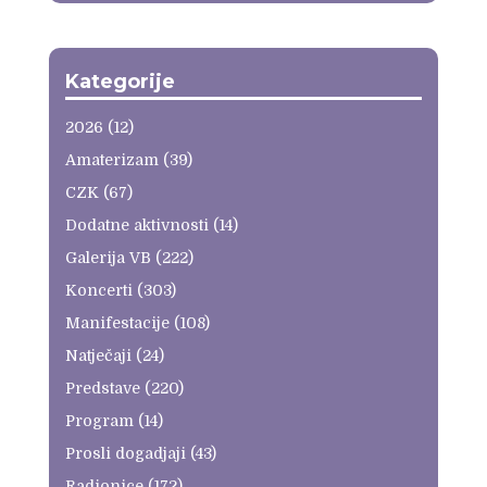
Kategorije
2026
(12)
Amaterizam
(39)
CZK
(67)
Dodatne aktivnosti
(14)
Galerija VB
(222)
Koncerti
(303)
Manifestacije
(108)
Natječaji
(24)
Predstave
(220)
Program
(14)
Prosli dogadjaji
(43)
Radionice
(172)