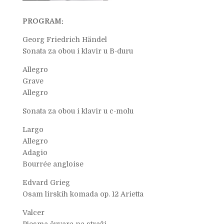
PROGRAM:
Georg Friedrich Händel
Sonata za obou i klavir u B-duru
Allegro
Grave
Allegro
Sonata za obou i klavir u c-molu
Largo
Allegro
Adagio
Bourrée angloise
Edvard Grieg
Osam lirskih komada op. 12 Arietta
Valcer