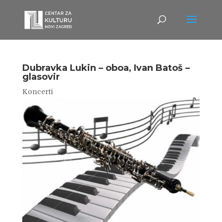
Dubravka Lukin – oboa, Ivan Batoš –
glasovir
Koncerti