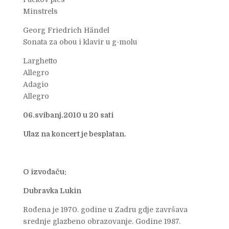
Minstrels
Georg Friedrich Händel
Sonata za obou i klavir u g-molu
Larghetto
Allegro
Adagio
Allegro
06.svibanj.2010 u 20 sati
Ulaz na koncert je besplatan.
O izvođaču:
Dubravka Lukin
Rođena je 1970. godine u Zadru gdje završava
srednje glazbeno obrazovanje. Godine 1987.