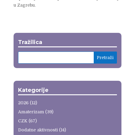
u Zagrebu.
Tražilica
Kategorije
2026
(12)
Amaterizam
(39)
CZK
(67)
Dodatne aktivnosti
(14)