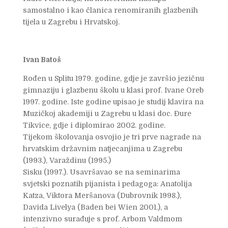
samostalno i kao članica renomiranih glazbenih
tijela u Zagrebu i Hrvatskoj.
Ivan Batoš
Rođen u Splitu 1979. godine, gdje je završio jezičnu
gimnaziju i glazbenu školu u klasi prof. Ivane Oreb
1997. godine. Iste godine upisao je studij klavira na
Muzičkoj akademiji u Zagrebu u klasi doc. Đure
Tikvice, gdje i diplomirao 2002. godine.
Tijekom školovanja osvojio je tri prve nagrade na
hrvatskim državnim natjecanjima u Zagrebu
(1993.), Varaždinu (1995.)
Sisku (1997.). Usavršavao se na seminarima
svjetski poznatih pijanista i pedagoga: Anatolija
Katza, Viktora Meršanova (Dubrovnik 1998.),
Davida Livelya (Baden bei Wien 2001.), a
intenzivno surađuje s prof. Arbom Valdmom