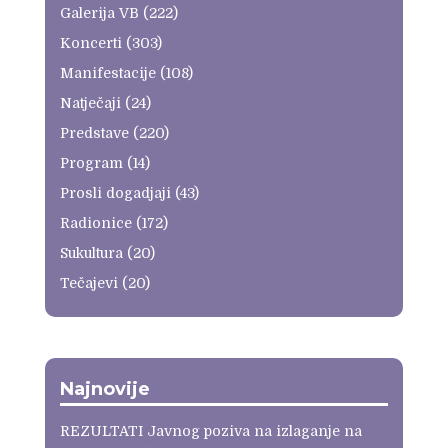
Galerija VB
(222)
Koncerti
(303)
Manifestacije
(108)
Natječaji
(24)
Predstave
(220)
Program
(14)
Prosli dogadjaji
(43)
Radionice
(172)
Sukultura
(20)
Tečajevi
(20)
Najnovije
REZULTATI Javnog poziva na izlaganje na