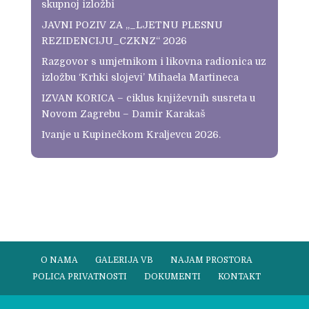
skupnoj izložbi
JAVNI POZIV ZA „_LJETNU PLESNU
REZIDENCIJU_CZKNZ“ 2026
Razgovor s umjetnikom i likovna radionica uz
izložbu ‘Krhki slojevi’ Mihaela Martineca
IZVAN KORICA – ciklus književnih susreta u
Novom Zagrebu – Damir Karakaš
Ivanje u Kupinečkom Kraljevcu 2026.
O NAMA
GALERIJA VB
NAJAM PROSTORA
POLICA PRIVATNOSTI
DOKUMENTI
KONTAKT