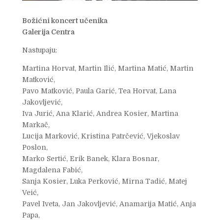
Božićni koncert učenika
Galerija Centra
Nastupaju:
Martina Horvat, Martin Ilić, Martina Matić, Martin
Matković,
Pavo Matković, Paula Garić, Tea Horvat, Lana
Jakovljević,
Iva Jurić, Ana Klarić, Andrea Kosier, Martina
Markač,
Lucija Marković, Kristina Patrčević, Vjekoslav
Poslon,
Marko Sertić, Erik Banek, Klara Bosnar,
Magdalena Fabić,
Sanja Kosier, Luka Perković, Mirna Tadić, Matej
Veić,
Pavel Iveta, Jan Jakovljević, Anamarija Matić, Anja
Papa,