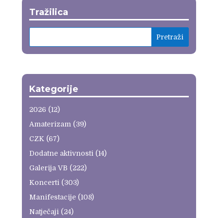
Tražilica
Kategorije
2026
(12)
Amaterizam
(39)
CZK
(67)
Dodatne aktivnosti
(14)
Galerija VB
(222)
Koncerti
(303)
Manifestacije
(108)
Natječaji
(24)