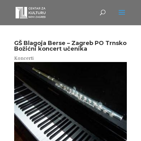
GŠ Blagoja Berse – Zagreb PO Trnsko
Božićni koncert učenika
Koncerti