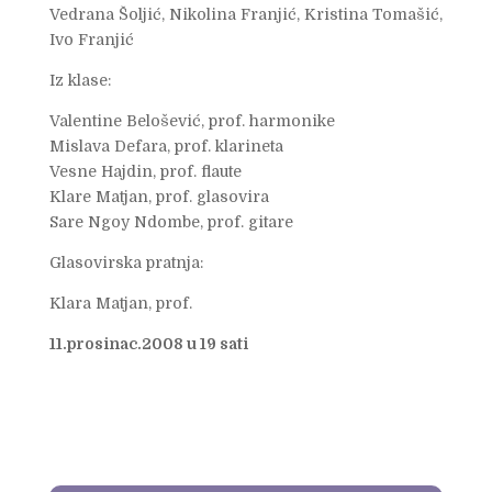
Vedrana Šoljić, Nikolina Franjić, Kristina Tomašić,
Ivo Franjić
Iz klase:
Valentine Belošević, prof. harmonike
Mislava Defara, prof. klarineta
Vesne Hajdin, prof. flaute
Klare Matjan, prof. glasovira
Sare Ngoy Ndombe, prof. gitare
Glasovirska pratnja:
Klara Matjan, prof.
11.prosinac.2008 u 19 sati