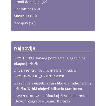
Prosli dogadjaji
(43)
Radionice
(172)
Sukultura
(20)
Tečajevi
(20)
Najnovije
REZULTATI Javnog poziva na izlaganje na
skupnoj izložbi
JAVNI POZIV ZA „_LJETNU PLESNU
REZIDENCIJU_CZKNZ“ 2026
Razgovor s umjetnikom i likovna radionica uz
izložbu ‘Krhki slojevi’ Mihaela Martineca
IZVAN KORICA – ciklus književnih susreta u
Novom Zagrebu – Damir Karakaš