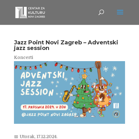
Jazz Point Novi Zagreb – Adventski
jazz session
Koncerti
📅 Utorak, 17.12.2024.