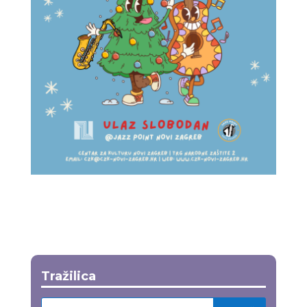
Tražilica