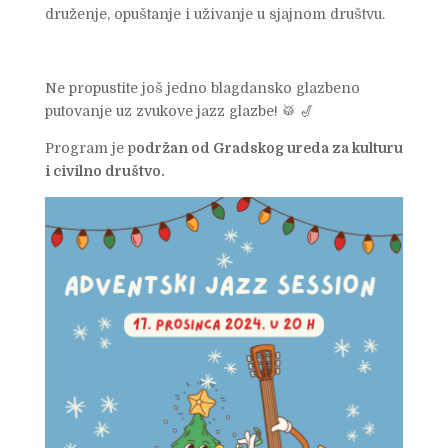
druženje, opuštanje i uživanje u sjajnom društvu.
Ne propustite još jedno blagdansko glazbeno
putovanje uz zvukove jazz glazbe! 🥁 🎷
Program je p
održan od Gradskog ureda za kulturu
i civilno društvo.