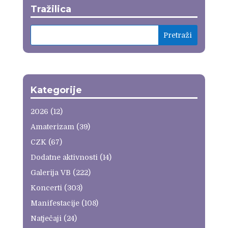
Tražilica
Kategorije
2026
(12)
Amaterizam
(39)
CZK
(67)
Dodatne aktivnosti
(14)
Galerija VB
(222)
Koncerti
(303)
Manifestacije
(108)
Natječaji
(24)