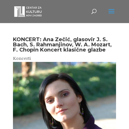
KONCERT: Ana Zečić, glasovir J. S.
Bach, S. Rahmanjinov, W. A. Mozart,
F. Chopin Koncert klasične glazbe
Koncerti