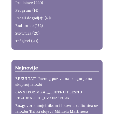
Predstave
(220)
Program
(14)
Prosli dogadjaji
(43)
Radionice
(172)
Sukultura
(20)
Tečajevi
(20)
Najnovije
REZULTATI Javnog poziva na izlaganje na
skupnoj izložbi
JAVNI POZIV ZA „_LJETNU PLESNU
REZIDENCIJU_CZKNZ“ 2026
Razgovor s umjetnikom i likovna radionica uz
izložbu ‘Krhki slojevi’ Mihaela Martineca