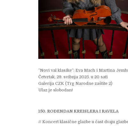
”Novi val klasike”: Eva Mach i Martina Jemb
Četvrtak, 29. svibnja 2025. u 20 sati
Galerija CZK (Trg Narodne zaštite 2)
Ulaz je slobodan!
150. ROĐENDAN KREISLERA I RAVELA
/// Koncert klasične glazbe u čast dvaju glazb