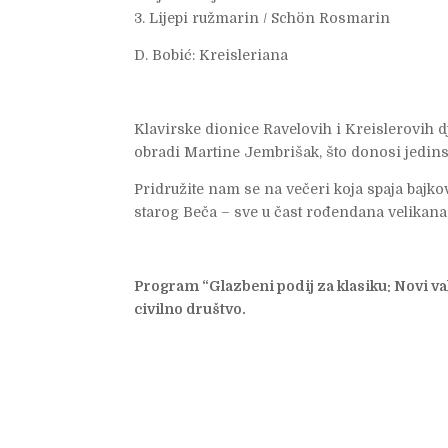
3. Lijepi ružmarin / Schön Rosmarin
D. Bobić: Kreisleriana
Klavirske dionice Ravelovih i Kreislerovih 
obradi Martine Jembrišak, što donosi jedins
Pridružite nam se na večeri koja spaja bajko
starog Beča – sve u čast rođendana velikana
Program “Glazbeni podij za klasiku: Novi val
civilno društvo.