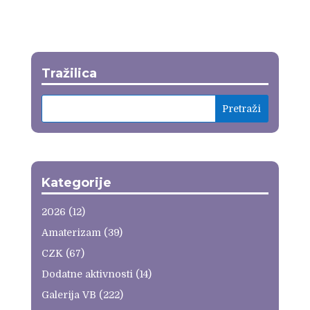
Tražilica
Kategorije
2026
(12)
Amaterizam
(39)
CZK
(67)
Dodatne aktivnosti
(14)
Galerija VB
(222)