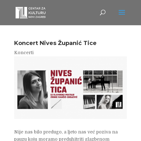
Koncert Nives Županić Tice
Koncerti
Nije nas bilo predugo, a ljeto nas već poziva na
pauzu koju moramo preduhitriti glazbenom