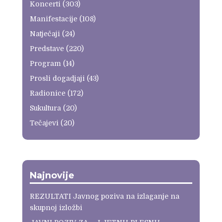
Koncerti
(303)
Manifestacije
(108)
Natječaji
(24)
Predstave
(220)
Program
(14)
Prosli dogadjaji
(43)
Radionice
(172)
Sukultura
(20)
Tečajevi
(20)
Najnovije
REZULTATI Javnog poziva na izlaganje na
skupnoj izložbi