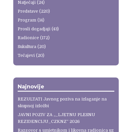
Natječaji
(24)
Predstave
(220)
Program
(14)
Prosli dogadjaji
(43)
Radionice
(172)
Sukultura
(20)
Tečajevi
(20)
Najnovije
REZULTATI Javnog poziva na izlaganje na
skupnoj izložbi
JAVNI POZIV ZA „_LJETNU PLESNU
REZIDENCIJU_CZKNZ“ 2026
Razgovor s umjetnikom i likovna radionica uz