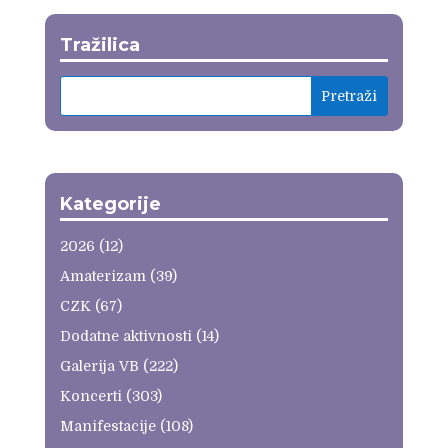
Tražilica
Kategorije
2026
(12)
Amaterizam
(39)
CZK
(67)
Dodatne aktivnosti
(14)
Galerija VB
(222)
Koncerti
(303)
Manifestacije
(108)