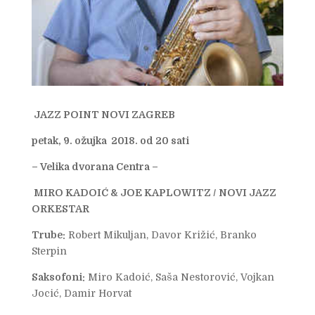
JAZZ POINT NOVI ZAGREB
petak, 9. ožujka 2018. od 20 sati
– Velika dvorana Centra –
MIRO KADOIĆ & JOE KAPLOWITZ /
NOVI JAZZ
ORKESTAR
Trube:
Robert Mikuljan, Davor Križić, Branko
Sterpin
Saksofoni:
Miro Kadoić, Saša Nestorović, Vojkan
Jocić, Damir Horvat