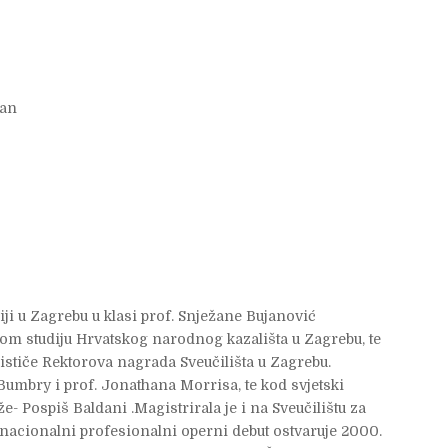
ran
ji u Zagrebu u klasi prof. Snježane Bujanović
nom studiju Hrvatskog narodnog kazališta u Zagrebu, te
 ističe Rektorova nagrada Sveučilišta u Zagrebu.
umbry i prof. Jonathana Morrisa, te kod svjetski
 Pospiš Baldani .Magistrirala je i na Sveučilištu za
rnacionalni profesionalni operni debut ostvaruje 2000.