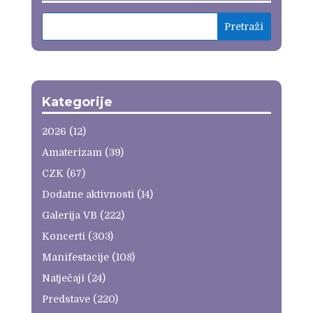
Kategorije
2026
(12)
Amaterizam
(39)
CZK
(67)
Dodatne aktivnosti
(14)
Galerija VB
(222)
Koncerti
(303)
Manifestacije
(108)
Natječaji
(24)
Predstave
(220)