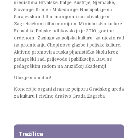
središtima Hrvatske, Italije, Austrije, Njemačke,
Slovenije, Srbije i Makedonije. Nastupala je sa
Sarajevskom filharmonijom i surađivala je s
Zagrebačkom filharmonijom. Ministarstvo kulture
Republike Poljske odlikovalo ju je 2010. godine
ordenom “Zasluga za poljsku kulturu” za njezin rad
na promicanju Chopinove glazbe i poljske kulture.
Aktivno promovira rusku pijanističku školu kroz
pedagoški rad, prijevode i publikacije. Bavi se
pedagoškim radom na Muzičkoj akademiji
Ulaz je slobodan!
Koncert je organiziran uz potporu Gradskog ureda
za kulturu i civilno društvo Grada Zagreba
Tražilica