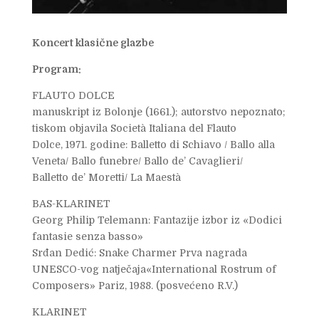
Koncert klasične glazbe
Program:
FLAUTO DOLCE
manuskript iz Bolonje (1661.); autorstvo nepoznato;
tiskom objavila Società Italiana del Flauto
Dolce, 1971. godine: Balletto di Schiavo / Ballo alla
Veneta/ Ballo funebre/ Ballo de’ Cavaglieri/
Balletto de’ Moretti/ La Maestà
BAS-KLARINET
Georg Philip Telemann: Fantazije izbor iz «Dodici
fantasie senza basso»
Srđan Dedić: Snake Charmer Prva nagrada
UNESCO-vog natječaja«International Rostrum of
Composers» Pariz, 1988. (posvećeno R.V.)
KLARINET