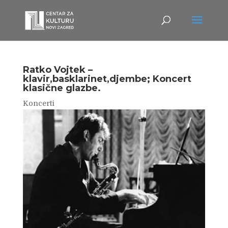
Ratko Vojtek –
klavir,basklarinet,djembe; Koncert
klasične glazbe.
Koncerti