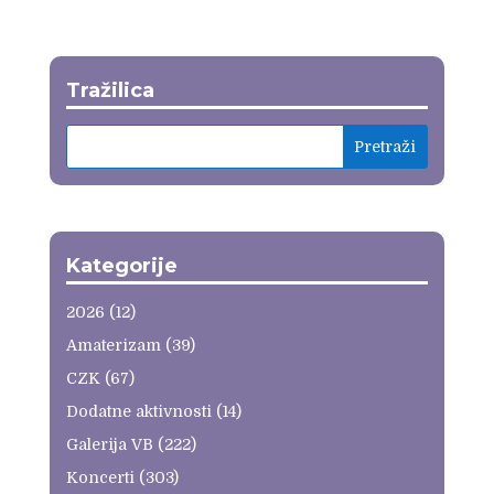
Tražilica
Kategorije
2026
(12)
Amaterizam
(39)
CZK
(67)
Dodatne aktivnosti
(14)
Galerija VB
(222)
Koncerti
(303)