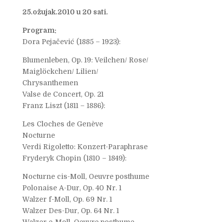
25.ožujak.2010 u 20 sati.
Program:
Dora Pejačević (1885 – 1923):
Blumenleben, Op. 19: Veilchen/ Rose/
Maiglöckchen/ Lilien/
Chrysanthemen
Valse de Concert, Op. 21
Franz Liszt (1811 – 1886):
Les Cloches de Genève
Nocturne
Verdi Rigoletto: Konzert-Paraphrase
Fryderyk Chopin (1810 – 1849):
Nocturne cis-Moll, Oeuvre posthume
Polonaise A-Dur, Op. 40 Nr. 1
Walzer f-Moll, Op. 69 Nr. 1
Walzer Des-Dur, Op. 64 Nr. 1