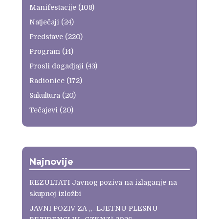
Manifestacije
(108)
Natječaji
(24)
Predstave
(220)
Program
(14)
Prosli dogadjaji
(43)
Radionice
(172)
Sukultura
(20)
Tečajevi
(20)
Najnovije
REZULTATI Javnog poziva na izlaganje na
skupnoj izložbi
JAVNI POZIV ZA „_LJETNU PLESNU