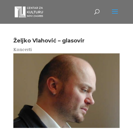
Željko Vlahović – glasovir
Koncerti