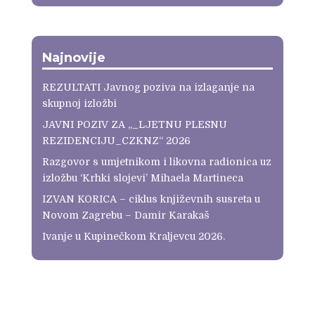
Najnovije
REZULTATI Javnog poziva na izlaganje na
skupnoj izložbi
JAVNI POZIV ZA „_LJETNU PLESNU
REZIDENCIJU_CZKNZ“ 2026
Razgovor s umjetnikom i likovna radionica uz
izložbu ‘Krhki slojevi’ Mihaela Martineca
IZVAN KORICA – ciklus književnih susreta u
Novom Zagrebu – Damir Karakaš
Ivanje u Kupinečkom Kraljevcu 2026.