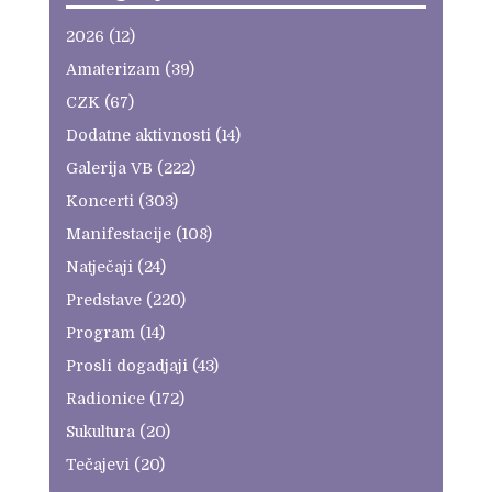
2026
(12)
Amaterizam
(39)
CZK
(67)
Dodatne aktivnosti
(14)
Galerija VB
(222)
Koncerti
(303)
Manifestacije
(108)
Natječaji
(24)
Predstave
(220)
Program
(14)
Prosli dogadjaji
(43)
Radionice
(172)
Sukultura
(20)
Tečajevi
(20)