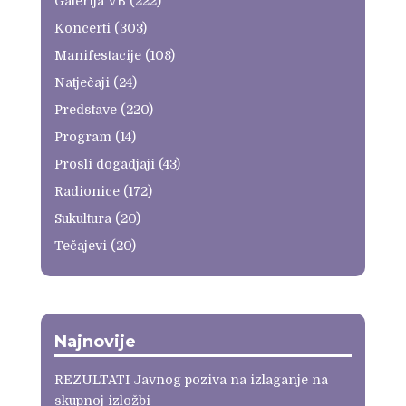
Galerija VB
(222)
Koncerti
(303)
Manifestacije
(108)
Natječaji
(24)
Predstave
(220)
Program
(14)
Prosli dogadjaji
(43)
Radionice
(172)
Sukultura
(20)
Tečajevi
(20)
Najnovije
REZULTATI Javnog poziva na izlaganje na
skupnoj izložbi