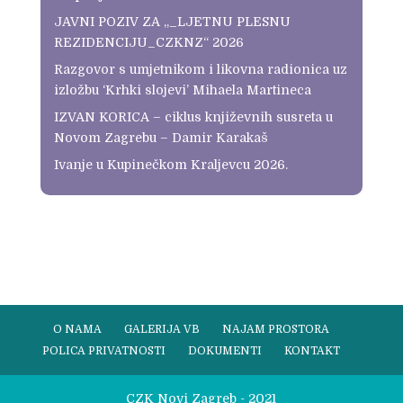
JAVNI POZIV ZA „_LJETNU PLESNU
REZIDENCIJU_CZKNZ“ 2026
Razgovor s umjetnikom i likovna radionica uz
izložbu ‘Krhki slojevi’ Mihaela Martineca
IZVAN KORICA – ciklus književnih susreta u
Novom Zagrebu – Damir Karakaš
Ivanje u Kupinečkom Kraljevcu 2026.
O NAMA
GALERIJA VB
NAJAM PROSTORA
POLICA PRIVATNOSTI
DOKUMENTI
KONTAKT
CZK Novi Zagreb - 2021