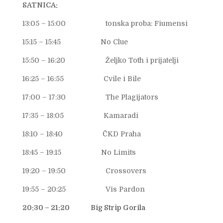
SATNICA:
13:05 – 15:00 tonska proba: Fiumensi
15:15 – 15:45 No Clue
15:50 – 16:20 Željko Toth i prijatelji
16:25 – 16:55 Cvile i Bile
17:00 – 17:30 The Plagijators
17:35 – 18:05 Kamaradi
18:10 – 18:40 ČKD Praha
18:45 – 19:15 No Limits
19:20 – 19:50 Crossovers
19:55 – 20:25 Vis Pardon
20:30 – 21:20 Big Strip Gorila