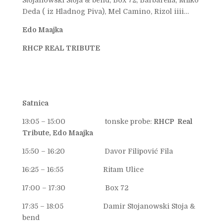
Deda ( iz Hladnog Piva), Mel Camino, Rizol iiii…
Edo Maajka
RHCP REAL TRIBUTE
Satnica
13:05 – 15:00 tonske probe:
RHCP Real
Tribute, Edo Maajka
15:50 – 16:20 Davor Filipović Fila
16:25 – 16:55 Ritam Ulice
17:00 – 17:30 Box 72
17:35 – 18:05 Damir Stojanowski Stoja &
bend