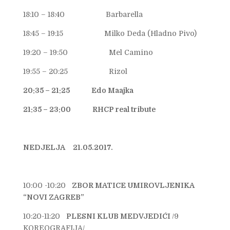
18:10 – 18:40 Barbarella
18:45 – 19:15 Milko Deda (Hladno Pivo)
19:20 – 19:50 Mel Camino
19:55 – 20:25 Rizol
20:35 – 21:25 Edo Maajka
21:35 – 23:00 RHCP real tribute
NEDJELJA 21.05.2017.
10:00 -10:20
ZBOR
MATICE UMIROVLJENIKA
“NOVI ZAGREB”
10:20-11:20
PLESNI KLUB MEDVJEDIĆI
/9
KOREOGRAFIJA/