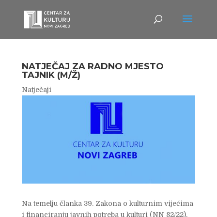
NATJEČAJ ZA RADNO MJESTO
TAJNIK (M/Ž)
Natječaji
Na temelju članka 39. Zakona o kulturnim vijećima
i financiranju javnih potreba u kulturi (NN 82/22),