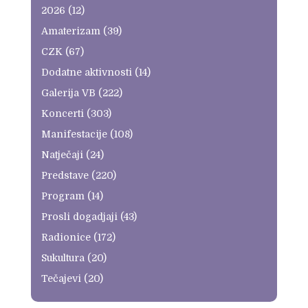
2026
(12)
Amaterizam
(39)
CZK
(67)
Dodatne aktivnosti
(14)
Galerija VB
(222)
Koncerti
(303)
Manifestacije
(108)
Natječaji
(24)
Predstave
(220)
Program
(14)
Prosli dogadjaji
(43)
Radionice
(172)
Sukultura
(20)
Tečajevi
(20)