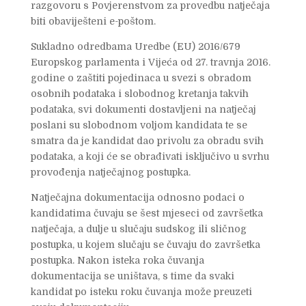
razgovoru s Povjerenstvom za provedbu natječaja
biti obaviješteni e-poštom.
Sukladno odredbama Uredbe (EU) 2016/679
Europskog parlamenta i Vijeća od 27. travnja 2016.
godine o zaštiti pojedinaca u svezi s obradom
osobnih podataka i slobodnog kretanja takvih
podataka, svi dokumenti dostavljeni na natječaj
poslani su slobodnom voljom kandidata te se
smatra da je kandidat dao privolu za obradu svih
podataka, a koji će se obrađivati isključivo u svrhu
provođenja natječajnog postupka.
Natječajna dokumentacija odnosno podaci o
kandidatima čuvaju se šest mjeseci od završetka
natječaja, a dulje u slučaju sudskog ili sličnog
postupka, u kojem slučaju se čuvaju do završetka
postupka. Nakon isteka roka čuvanja
dokumentacija se uništava, s time da svaki
kandidat po isteku roku čuvanja može preuzeti