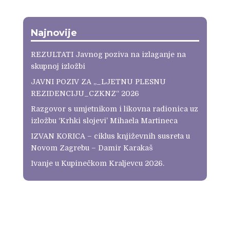
Najnovije
REZULTATI Javnog poziva na izlaganje na
skupnoj izložbi
JAVNI POZIV ZA „_LJETNU PLESNU
REZIDENCIJU_CZKNZ“ 2026
Razgovor s umjetnikom i likovna radionica uz
izložbu ‘Krhki slojevi’ Mihaela Martineca
IZVAN KORICA – ciklus književnih susreta u
Novom Zagrebu – Damir Karakaš
Ivanje u Kupinečkom Kraljevcu 2026.