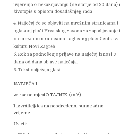
uvjerenja o nekažnjavanju (ne starije od 30 dana) i
životopis s opisom dosadašnjeg rada
Natječaj će se objaviti na mrežnim stranicama i
oglasnoj ploči Hrvatskog zavoda za zapošljavanje i
na mrežnim stranicama i oglasnoj ploči Centra za
kulturu Novi Zagreb
Rok za podnošenje prijave na natječaj iznosi 8
dana od dana objave natječaja,
Tekst natječaja glasi:
NATJEČAJ
za radno mjestO TAJNIK (m/ž)
1 izvršitelj/ica na neodređeno, puno radno
vrijeme
Uvjeti: