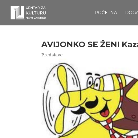
POČETNA
DOG
AVIJONKO SE ŽENI Kaza
Predstave