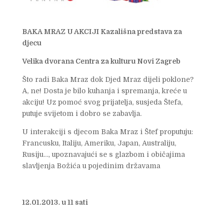
BAKA MRAZ U AKCIJI Kazališna predstava za
djecu
Velika dvorana Centra za kulturu Novi Zagreb
Što radi Baka Mraz dok Djed Mraz dijeli poklone?
A, ne! Dosta je bilo kuhanja i spremanja, kreće u
akciju! Uz pomoć svog prijatelja, susjeda Štefa,
putuje svijetom i dobro se zabavlja.
U interakciji s djecom Baka Mraz i Štef proputuju:
Francusku, Italiju, Ameriku, Japan, Australiju,
Rusiju…, upoznavajući se s glazbom i običajima
slavljenja Božića u pojedinim državama
12.01.2013. u 11 sati