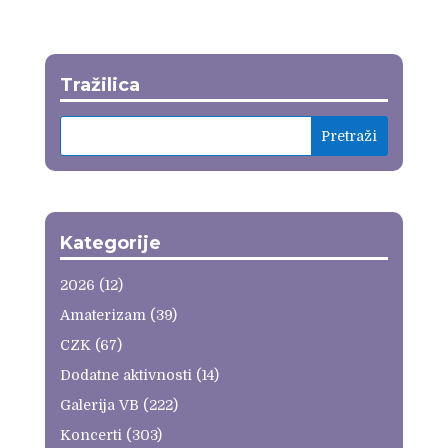
Tražilica
Kategorije
2026
(12)
Amaterizam
(39)
CZK
(67)
Dodatne aktivnosti
(14)
Galerija VB
(222)
Koncerti
(303)