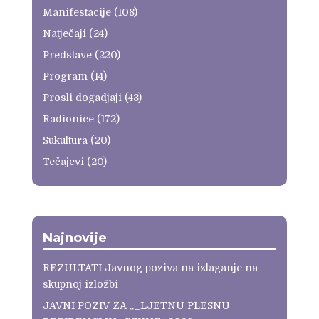
Manifestacije
(108)
Natječaji
(24)
Predstave
(220)
Program
(14)
Prosli dogadjaji
(43)
Radionice
(172)
Sukultura
(20)
Tečajevi
(20)
Najnovije
REZULTATI Javnog poziva na izlaganje na
skupnoj izložbi
JAVNI POZIV ZA „_LJETNU PLESNU