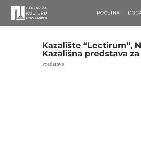
POČETNA
DOG
Kazalište “Lectirum”, 
Kazališna predstava za
Predstave