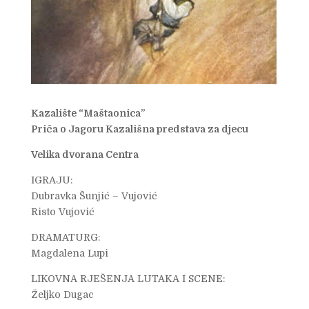
Kazalište “Maštaonica”
Priča o Jagoru Kazališna predstava za djecu
Velika dvorana Centra
IGRAJU:
Dubravka Šunjić – Vujović
Risto Vujović
DRAMATURG:
Magdalena Lupi
LIKOVNA RJEŠENJA LUTAKA I SCENE:
Željko Dugac