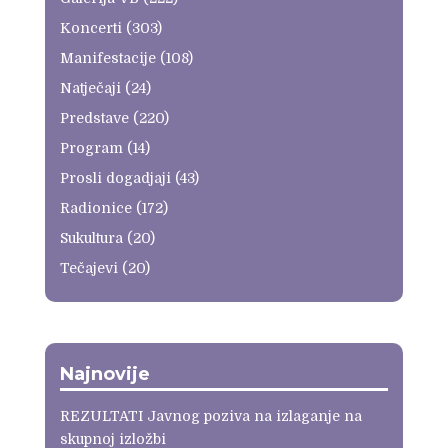
Koncerti
(303)
Manifestacije
(108)
Natječaji
(24)
Predstave
(220)
Program
(14)
Prosli dogadjaji
(43)
Radionice
(172)
Sukultura
(20)
Tečajevi
(20)
Najnovije
REZULTATI Javnog poziva na izlaganje na
skupnoj izložbi