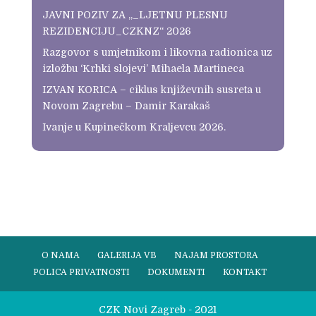
JAVNI POZIV ZA „_LJETNU PLESNU
REZIDENCIJU_CZKNZ“ 2026
Razgovor s umjetnikom i likovna radionica uz
izložbu ‘Krhki slojevi’ Mihaela Martineca
IZVAN KORICA – ciklus književnih susreta u
Novom Zagrebu – Damir Karakaš
Ivanje u Kupinečkom Kraljevcu 2026.
O NAMA
GALERIJA VB
NAJAM PROSTORA
POLICA PRIVATNOSTI
DOKUMENTI
KONTAKT
CZK Novi Zagreb - 2021