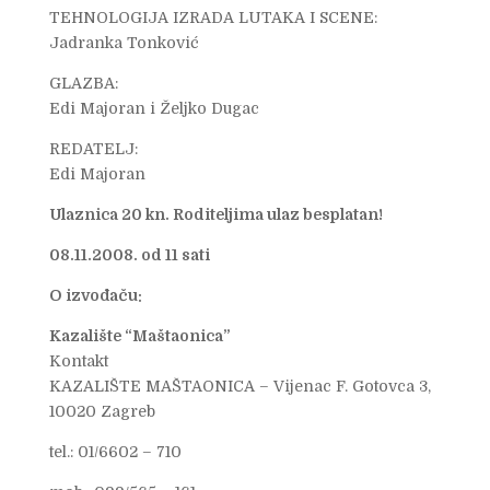
TEHNOLOGIJA IZRADA LUTAKA I SCENE:
Jadranka Tonković
GLAZBA:
Edi Majoran i Željko Dugac
REDATELJ:
Edi Majoran
Ulaznica 20 kn. Roditeljima ulaz besplatan!
08.11.2008. od 11 sati
O izvođaču:
Kazalište “Maštaonica”
Kontakt
KAZALIŠTE MAŠTAONICA – Vijenac F. Gotovca 3,
10020 Zagreb
tel.: 01/6602 – 710